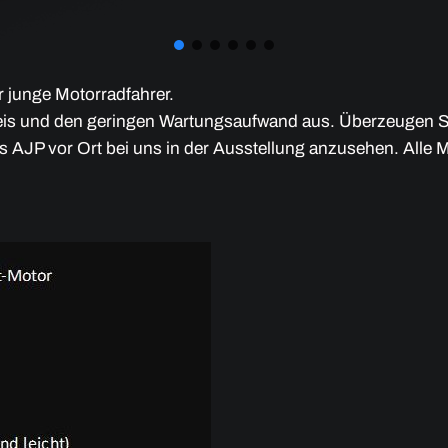
 junge Motorradfahrer.
reis und den geringen Wartungsaufwand aus. Überzeugen Si
s AJP vor Ort bei uns in der Ausstellung anzusehen. Alle 