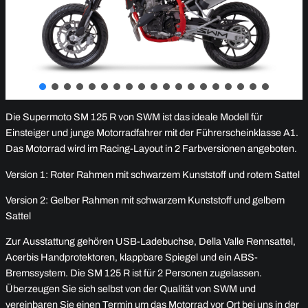
Die Supermoto SM 125 R von SWM ist das ideale Modell für
Einsteiger und junge Motorradfahrer mit der Führerscheinklasse A1.
Das Motorrad wird im Racing-Layout in 2 Farbversionen angeboten.
Version 1: Roter Rahmen mit schwarzem Kunststoff und rotem Sattel
Version 2: Gelber Rahmen mit schwarzem Kunststoff und gelbem
Sattel
Zur Ausstattung gehören USB-Ladebuchse, Della Valle Rennsattel,
Acerbis Handprotektoren, klappbare Spiegel und ein ABS-
Bremssystem. Die SM 125 R ist für 2 Personen zugelassen.
Überzeugen Sie sich selbst von der Qualität von SWM und
vereinbaren Sie einen Termin um das Motorrad vor Ort bei uns in der