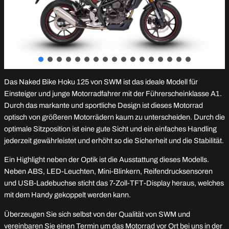
Das Naked Bike Hoku 125 von SWM ist das ideale Modell für
Einsteiger und junge Motorradfahrer mit der Führerscheinklasse A1.
Durch das markante und sportliche Design ist dieses Motorrad
optisch von größeren Motorrädern kaum zu unterscheiden. Durch die
optimale Sitzposition ist eine gute Sicht und ein einfaches Handling
jederzeit gewährleistet und erhöht so die Sicherheit und die Stabilität.
Ein Highlight neben der Optik ist die Ausstattung dieses Modells.
Neben ABS, LED-Leuchten, Mini-Blinkern, Reifendrucksensoren
und USB-Ladebuchse sticht das 7-Zoll-TFT-Display heraus, welches
mit dem Handy gekoppelt werden kann.
Überzeugen Sie sich selbst von der Qualität von SWM und
vereinbaren Sie einen Termin um das Motorrad vor Ort bei uns in der