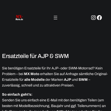
Zum
Inhalt
springen
Instagram
Facebook
Ersatzteile für AJP & SWM
Sie benötigen Ersatzteile für Ihr AJP- oder SWM-Motorrad? Kein
Problem – bei
MX Moto
erhalten Sie auf Anfrage sämtliche Original-
Ersatzteile für
alle Modelle
der Marken
AJP
und
SWM
–
zuverlässig, schnell und zu attraktiven Preisen.
So einfach geht’s:
Senden Sie uns einfach eine E-Mail mit den benötigten Teilen (am
besten mit Modellbezeichnung, Baujahr und ggf. Teilenummern) an