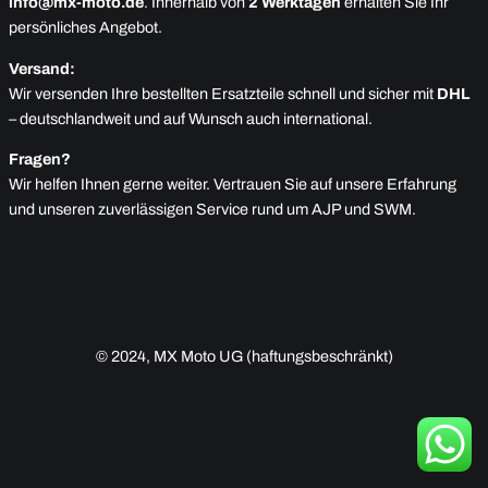
info@mx-moto.de
. Innerhalb von
2 Werktagen
erhalten Sie Ihr
persönliches Angebot.
Versand:
Wir versenden Ihre bestellten Ersatzteile schnell und sicher mit
DHL
– deutschlandweit und auf Wunsch auch international.
Fragen?
Wir helfen Ihnen gerne weiter. Vertrauen Sie auf unsere Erfahrung
und unseren zuverlässigen Service rund um AJP und SWM.
© 2024, MX Moto UG (haftungsbeschränkt)